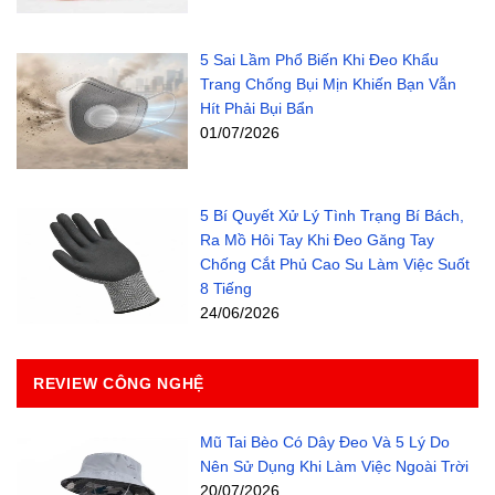
5 Sai Lầm Phổ Biến Khi Đeo Khẩu
Trang Chống Bụi Mịn Khiến Bạn Vẫn
Hít Phải Bụi Bẩn
01/07/2026
5 Bí Quyết Xử Lý Tình Trạng Bí Bách,
Ra Mồ Hôi Tay Khi Đeo Găng Tay
Chống Cắt Phủ Cao Su Làm Việc Suốt
8 Tiếng
24/06/2026
REVIEW CÔNG NGHỆ
Mũ Tai Bèo Có Dây Đeo Và 5 Lý Do
Nên Sử Dụng Khi Làm Việc Ngoài Trời
20/07/2026