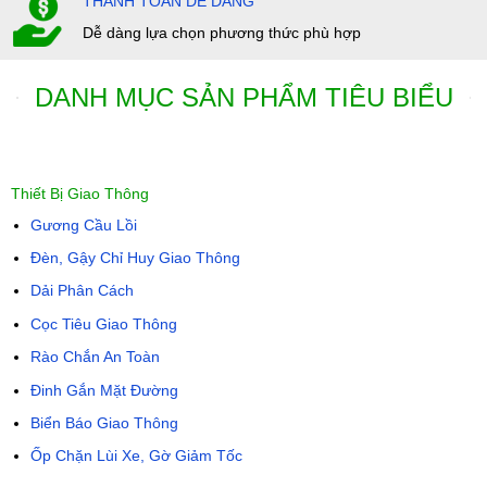
THANH TOÁN DỄ DÀNG
Dễ dàng lựa chọn phương thức phù hợp
DANH MỤC SẢN PHẨM TIÊU BIỂU
Thiết Bị Giao Thông
Gương Cầu Lồi
Đèn, Gậy Chỉ Huy Giao Thông
Dải Phân Cách
Cọc Tiêu Giao Thông
Rào Chắn An Toàn
Đinh Gắn Mặt Đường
Biển Báo Giao Thông
Ốp Chặn Lùi Xe, Gờ Giảm Tốc