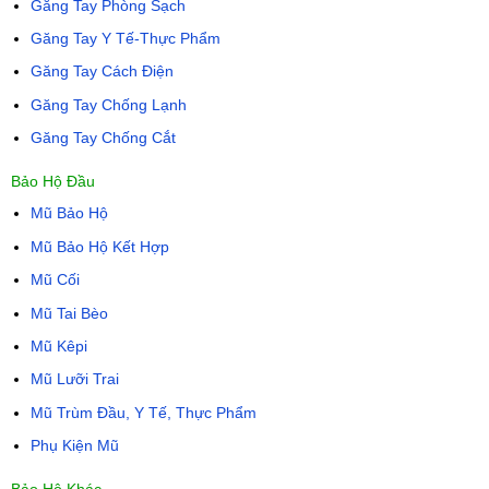
Găng Tay Phòng Sạch
Găng Tay Y Tế-Thực Phẩm
Găng Tay Cách Điện
Găng Tay Chống Lạnh
Găng Tay Chống Cắt
Bảo Hộ Đầu
Mũ Bảo Hộ
Mũ Bảo Hộ Kết Hợp
Mũ Cối
Mũ Tai Bèo
Mũ Kêpi
Mũ Lưỡi Trai
Mũ Trùm Đầu, Y Tế, Thực Phẩm
Phụ Kiện Mũ