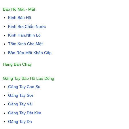
Bảo Hộ Mặt - Mắt
Kính Bảo Hộ
Kính Bơi,Chắn Nước
Kính Hàn,Nhìn Lò
Tấm Kính Che Mặt
Bồn Rửa Mắt Khẩn Cấp
Hàng Bán Chạy
Găng Tay Bảo Hộ Lao Động
Găng Tay Cao Su
Găng Tay Sợi
Găng Tay Vải
Găng Tay Dệt Kim
Găng Tay Da