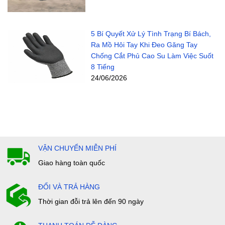
5 Bí Quyết Xử Lý Tình Trạng Bí Bách,
Ra Mồ Hôi Tay Khi Đeo Găng Tay
Chống Cắt Phủ Cao Su Làm Việc Suốt
8 Tiếng
24/06/2026
VẬN CHUYỂN MIỄN PHÍ
Giao hàng toàn quốc
ĐỔI VÀ TRẢ HÀNG
Thời gian đỗi trả lên đến 90 ngày