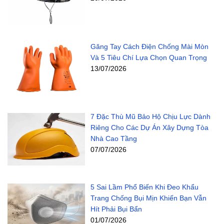
Găng Tay Cách Điện Chống Mài Mòn
Và 5 Tiêu Chí Lựa Chọn Quan Trọng
13/07/2026
7 Đặc Thù Mũ Bảo Hộ Chịu Lực Dành
Riêng Cho Các Dự Án Xây Dựng Tòa
Nhà Cao Tầng
07/07/2026
5 Sai Lầm Phổ Biến Khi Đeo Khẩu
Trang Chống Bụi Mịn Khiến Bạn Vẫn
Hít Phải Bụi Bẩn
01/07/2026