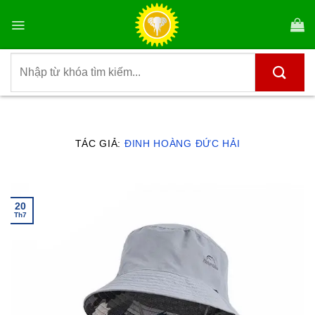
Bỏ
qua
nội
dung
Tìm
kiếm:
TÁC GIẢ:
ĐINH HOÀNG ĐỨC HẢI
20
Th7