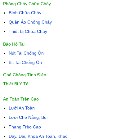
Phòng Cháy Chữa Cháy
Bình Chữa Cháy
Quần Áo Chống Cháy
Thiết Bị Chữa Cháy
Bảo Hộ Tai
Nút Tai Chống Ồn
Bịt Tai Chống Ồn
Ghế Chông Tĩnh Điện
Thiết Bị Y Tế
An Toàn Trên Cao
Lưới An Toàn
Lưới Che Nắng, Bụi
Thang Trèo Cao
Dây, Đai, Khóa An Toàn, Khác