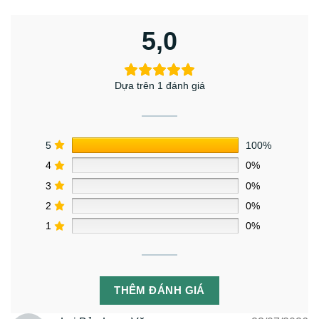
5,0
Dựa trên 1 đánh giá
5
100%
4
0%
3
0%
2
0%
1
0%
THÊM ĐÁNH GIÁ