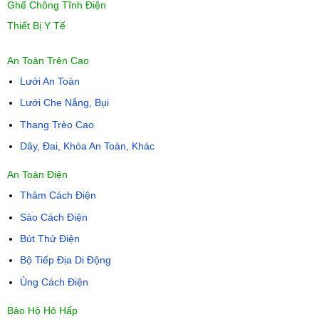
Ghế Chông Tĩnh Điện
Thiết Bị Y Tế
An Toàn Trên Cao
Lưới An Toàn
Lưới Che Nắng, Bụi
Thang Trèo Cao
Dây, Đai, Khóa An Toàn, Khác
An Toàn Điện
Thảm Cách Điện
Sào Cách Điện
Bút Thử Điện
Bộ Tiếp Địa Di Động
Ủng Cách Điện
Bảo Hộ Hô Hấp