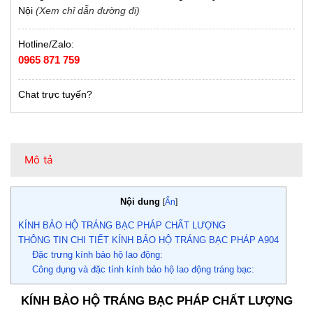
Nội
(Xem chỉ dẫn đường đi)
Hotline/Zalo:
0965 871 759
Chat trực tuyến?
Mô tả
Nội dung
[
Ẩn
]
KÍNH BẢO HỘ TRÁNG BẠC PHÁP CHẤT LƯỢNG
THÔNG TIN CHI TIẾT KÍNH BẢO HỘ TRÁNG BẠC PHÁP A904
Đặc trưng kính bảo hộ lao động:
Công dụng và đặc tính kính bảo hộ lao động tráng bạc:
KÍNH BẢO HỘ TRÁNG BẠC PHÁP CHẤT LƯỢNG