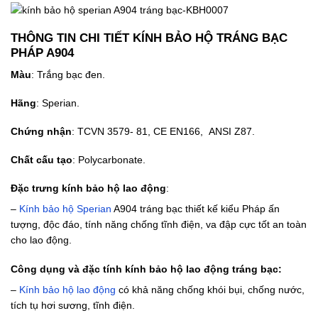
THÔNG TIN CHI TIẾT KÍNH BẢO HỘ TRÁNG BẠC
PHÁP A904
Màu
: Trắng bạc đen.
Hãng
: Sperian.
Chứng nhận
: TCVN 3579- 81, CE EN166, ANSI Z87.
Chất cấu tạo
: Polycarbonate.
Đặc trưng kính bảo hộ lao động
:
–
Kính bảo hộ Sperian
A904 tráng bạc thiết kế kiểu Pháp ấn
tượng, độc đáo, tính năng chống tĩnh điện, va đập cực tốt an toàn
cho lao động.
Công dụng và đặc tính kính bảo hộ lao động tráng bạc:
–
Kính bảo hộ lao động
có khả năng chống khói bụi, chống nước,
tích tụ hơi sương, tĩnh điện.