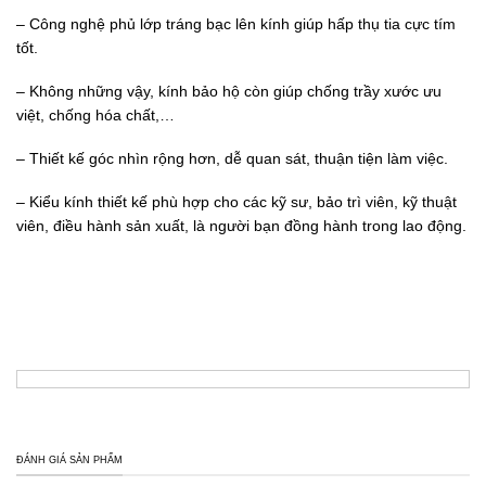
– Công nghệ phủ lớp tráng bạc lên kính giúp hấp thụ tia cực tím
tốt.
– Không những vậy, kính bảo hộ còn giúp chống trầy xước ưu
việt, chống hóa chất,…
– Thiết kế góc nhìn rộng hơn, dễ quan sát, thuận tiện làm việc.
– Kiểu kính thiết kế phù hợp cho các kỹ sư, bảo trì viên, kỹ thuật
viên, điều hành sản xuất, là người bạn đồng hành trong lao động.
ĐÁNH GIÁ SẢN PHẨM