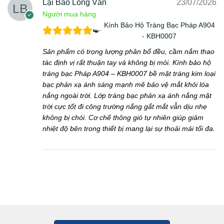
Lại Bảo Long Văn
23/07/2026
Người mua hàng
Kính Bảo Hộ Tráng Bạc Pháp A904
- KBH0007
Sản phẩm có trọng lượng phân bổ đều, cầm nắm thao
tác định vị rất thuận tay và không bị mỏi. Kính bảo hộ
tráng bạc Pháp A904 – KBH0007 bề mặt tráng kim loại
bạc phản xạ ánh sáng mạnh mẽ bảo vệ mắt khỏi lóa
nắng ngoài trời. Lớp tráng bạc phản xạ ánh nắng mặt
trời cực tốt đi công trường nắng gắt mắt vẫn dịu nhẹ
không bị chói. Cơ chế thông gió tự nhiên giúp giảm
nhiệt độ bên trong thiết bị mang lại sự thoải mái tối đa.