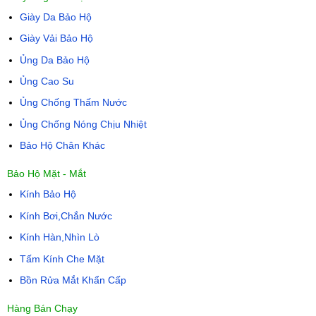
Giày Da Bảo Hộ
Giày Vải Bảo Hộ
Ủng Da Bảo Hộ
Ủng Cao Su
Ủng Chống Thấm Nước
Ủng Chống Nóng Chịu Nhiệt
Bảo Hộ Chân Khác
Bảo Hộ Mặt - Mắt
Kính Bảo Hộ
Kính Bơi,Chắn Nước
Kính Hàn,Nhìn Lò
Tấm Kính Che Mặt
Bồn Rửa Mắt Khẩn Cấp
Hàng Bán Chạy