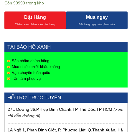
Còn 99999 trong kho
Đặt Hàng
Mua ngay
TẠI BẢO HỘ XANH
Sản phẩm chính hãng
Mua nhiều chiết khấu khủng
Vận chuyển toàn quốc
Tận tâm phục vụ
HỖ TRỢ TRỰC TUYẾN
27E Đường 36,P.Hiệp Bình Chánh,TP Thủ Đức,TP HCM
(Xem
chỉ dẫn đường đi)
1A Ngõ 1, Phan Đình Giót, P. Phương Liệt, Q.Thanh Xuân, Hà