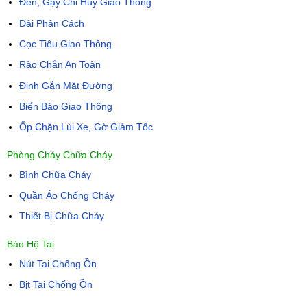
Đèn, Gậy Chỉ Huy Giao Thông
Dải Phân Cách
Cọc Tiêu Giao Thông
Rào Chắn An Toàn
Đinh Gắn Mặt Đường
Biển Báo Giao Thông
Ốp Chặn Lùi Xe, Gờ Giảm Tốc
Phòng Cháy Chữa Cháy
Bình Chữa Cháy
Quần Áo Chống Cháy
Thiết Bị Chữa Cháy
Bảo Hộ Tai
Nút Tai Chống Ồn
Bịt Tai Chống Ồn