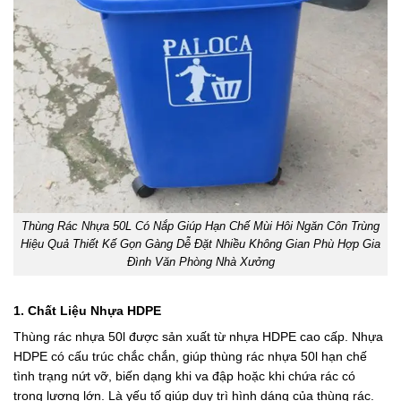
Thùng Rác Nhựa 50L Có Nắp Giúp Hạn Chế Mùi Hôi Ngăn Côn Trùng
Hiệu Quả Thiết Kế Gọn Gàng Dễ Đặt Nhiều Không Gian Phù Hợp Gia
Đình Văn Phòng Nhà Xưởng
1. Chất Liệu Nhựa HDPE
Thùng rác nhựa 50l được sản xuất từ nhựa HDPE cao cấp. Nhựa
HDPE có cấu trúc chắc chắn, giúp thùng rác nhựa 50l hạn chế
tình trạng nứt vỡ, biến dạng khi va đập hoặc khi chứa rác có
trọng lượng lớn. Là yếu tố giúp duy trì hình dáng của thùng rác.