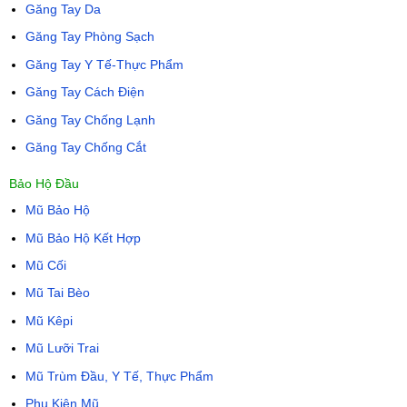
Găng Tay Da
Găng Tay Phòng Sạch
Găng Tay Y Tế-Thực Phẩm
Găng Tay Cách Điện
Găng Tay Chống Lạnh
Găng Tay Chống Cắt
Bảo Hộ Đầu
Mũ Bảo Hộ
Mũ Bảo Hộ Kết Hợp
Mũ Cối
Mũ Tai Bèo
Mũ Kêpi
Mũ Lưỡi Trai
Mũ Trùm Đầu, Y Tế, Thực Phẩm
Phụ Kiện Mũ