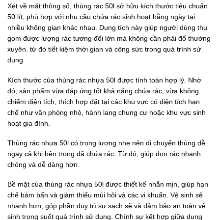
Xét về mặt thông số, thùng rác 50l sở hữu kích thước tiêu chuẩn
50 lít, phù hợp với nhu cầu chứa rác sinh hoạt hằng ngày tại
nhiều không gian khác nhau. Dung tích này giúp người dùng thu
gom được lượng rác tương đối lớn mà không cần phải đổ thường
xuyên. từ đó tiết kiệm thời gian và công sức trong quá trình sử
dụng.
Kích thước của thùng rác nhựa 50l được tính toán hợp lý. Nhờ
đó, sản phẩm vừa đáp ứng tốt khả năng chứa rác, vừa không
chiếm diện tích, thích hợp đặt tại các khu vực có diện tích hạn
chế như văn phòng nhỏ, hành lang chung cư hoặc khu vực sinh
hoạt gia đình.
Thùng rác nhựa 50l có trọng lượng nhẹ nên di chuyển thùng dễ
ngay cả khi bên trong đã chứa rác. Từ đó, giúp dọn rác nhanh
chóng và dễ dàng hơn.
Bề mặt của thùng rác nhựa 50l được thiết kế nhẵn mịn, giúp hạn
chế bám bẩn và giảm thiểu mùi hôi và các vi khuẩn. Vệ sinh sẽ
nhanh hơn, góp phần duy trì sự sạch sẽ và đảm bảo an toàn vệ
sinh trong suốt quá trình sử dụng. Chính sự kết hợp giữa dung