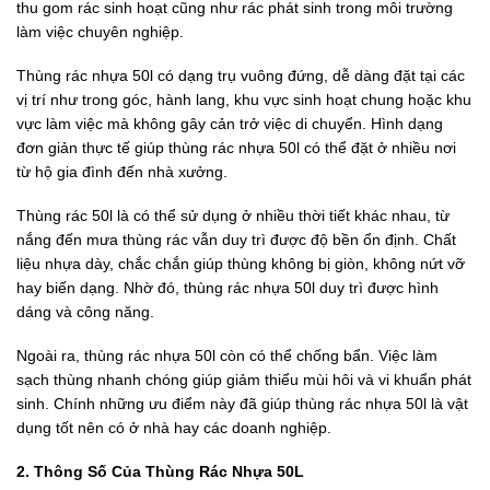
thu gom rác sinh hoạt cũng như rác phát sinh trong môi trường
làm việc chuyên nghiệp.
Thùng rác nhựa 50l có dạng trụ vuông đứng, dễ dàng đặt tại các
vị trí như trong góc, hành lang, khu vực sinh hoạt chung hoặc khu
vực làm việc mà không gây cản trở việc di chuyển. Hình dạng
đơn giản thực tế giúp thùng rác nhựa 50l có thể đặt ở nhiều nơi
từ hộ gia đình đến nhà xưởng.
Thùng rác 50l là có thể sử dụng ở nhiều thời tiết khác nhau, từ
nắng đến mưa thùng rác vẫn duy trì được độ bền ổn định. Chất
liệu nhựa dày, chắc chắn giúp thùng không bị giòn, không nứt vỡ
hay biến dạng. Nhờ đó, thùng rác nhựa 50l duy trì được hình
dáng và công năng.
Ngoài ra, thùng rác nhựa 50l còn có thể chống bẩn. Việc làm
sạch thùng nhanh chóng giúp giảm thiểu mùi hôi và vi khuẩn phát
sinh. Chính những ưu điểm này đã giúp thùng rác nhựa 50l là vật
dụng tốt nên có ở nhà hay các doanh nghiệp.
2. Thông Số Của Thùng Rác Nhựa 50L