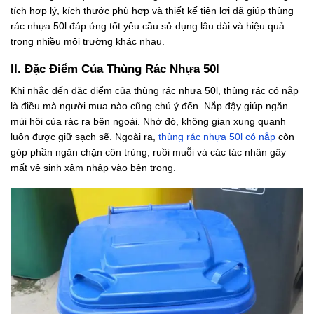
tích hợp lý, kích thước phù hợp và thiết kế tiện lợi đã giúp thùng
rác nhựa 50l đáp ứng tốt yêu cầu sử dụng lâu dài và hiệu quả
trong nhiều môi trường khác nhau.
II. Đặc Điểm Của Thùng Rác Nhựa 50l
Khi nhắc đến đặc điểm của thùng rác nhựa 50l, thùng rác có nắp
là điều mà người mua nào cũng chú ý đến. Nắp đậy giúp ngăn
mùi hôi của rác ra bên ngoài. Nhờ đó, không gian xung quanh
luôn được giữ sạch sẽ. Ngoài ra,
thùng rác nhựa 50l có nắp
còn
góp phần ngăn chặn côn trùng, ruồi muỗi và các tác nhân gây
mất vệ sinh xâm nhập vào bên trong.