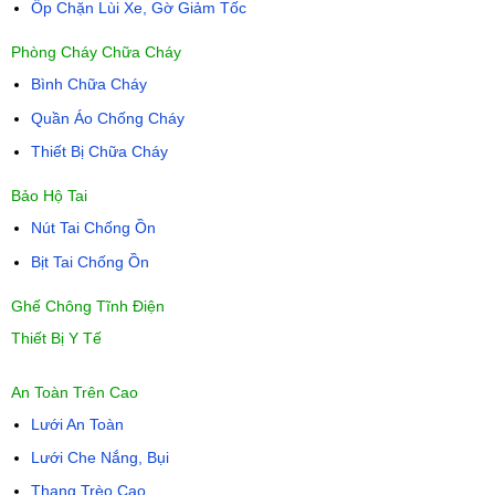
Ốp Chặn Lùi Xe, Gờ Giảm Tốc
Phòng Cháy Chữa Cháy
Bình Chữa Cháy
Quần Áo Chống Cháy
Thiết Bị Chữa Cháy
Bảo Hộ Tai
Nút Tai Chống Ồn
Bịt Tai Chống Ồn
Ghế Chông Tĩnh Điện
Thiết Bị Y Tế
An Toàn Trên Cao
Lưới An Toàn
Lưới Che Nắng, Bụi
Thang Trèo Cao