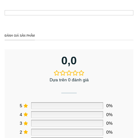
ĐÁNH GIÁ SẢN PHẨM
0,0
Dựa trên 0 đánh giá
5
0%
4
0%
3
0%
2
0%