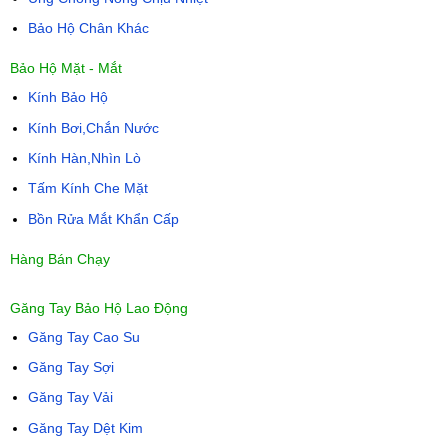
Bảo Hộ Chân Khác
Bảo Hộ Mặt - Mắt
Kính Bảo Hộ
Kính Bơi,Chắn Nước
Kính Hàn,Nhìn Lò
Tấm Kính Che Mặt
Bồn Rửa Mắt Khẩn Cấp
Hàng Bán Chạy
Găng Tay Bảo Hộ Lao Động
Găng Tay Cao Su
Găng Tay Sợi
Găng Tay Vải
Găng Tay Dệt Kim