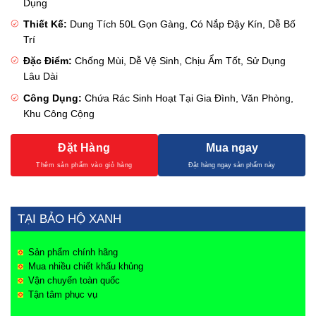
Dụng
Thiết Kế:
Dung Tích 50L Gọn Gàng, Có Nắp Đậy Kín, Dễ Bố
Trí
Đặc Điểm:
Chống Mùi, Dễ Vệ Sinh, Chịu Ẩm Tốt, Sử Dụng
Lâu Dài
Công Dụng:
Chứa Rác Sinh Hoạt Tại Gia Đình, Văn Phòng,
Khu Công Cộng
Đặt Hàng
Mua ngay
TẠI BẢO HỘ XANH
Sản phẩm chính hãng
Mua nhiều chiết khấu khủng
Vận chuyển toàn quốc
Tận tâm phục vụ