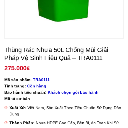
Thùng Rác Nhựa 50L Chống Mùi Giải
Pháp Vệ Sinh Hiệu Quả – TRA0111
275.000
₫
Mã sản phẩm:
TRA0111
Tình trạng:
Còn hàng
Bảo hành tiêu chuẩn:
Khách chọn gói bảo hành
Mô tả cơ bản
Xuất Xứ:
Việt Nam, Sản Xuất Theo Tiêu Chuẩn Sử Dụng Dân
Dụng
Thành Phần:
Nhựa HDPE Cao Cấp, Bền Bỉ, An Toàn Khi Sử