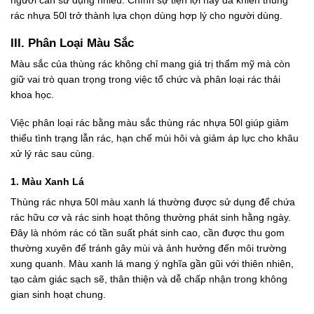
rác nhựa 50l trở thành lựa chọn dùng hợp lý cho người dùng.
III. Phân Loại Màu Sắc
Màu sắc của thùng rác không chỉ mang giá trị thẩm mỹ mà còn
giữ vai trò quan trọng trong việc tổ chức và phân loại rác thải
khoa học.
Việc phân loại rác bằng màu sắc thùng rác nhựa 50l giúp giảm
thiểu tình trạng lẫn rác, hạn chế mùi hôi và giảm áp lực cho khâu
xử lý rác sau cùng.
1. Màu Xanh Lá
Thùng rác nhựa 50l màu xanh lá thường được sử dụng để chứa
rác hữu cơ và rác sinh hoạt thông thường phát sinh hằng ngày.
Đây là nhóm rác có tần suất phát sinh cao, cần được thu gom
thường xuyên để tránh gây mùi và ảnh hưởng đến môi trường
xung quanh. Màu xanh lá mang ý nghĩa gần gũi với thiên nhiên,
tạo cảm giác sạch sẽ, thân thiện và dễ chấp nhận trong không
gian sinh hoạt chung.