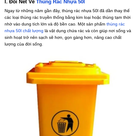
I. Đôi Nét Về
Thùng Rác Nhựa 50l
Ngay từ những năm gần đây, thùng rác nhựa 50l đã dần thay thế
các loại thùng rác truyền thống bằng kim loại hoặc thùng tạm thời
nhờ vào dung tích lớn và độ bền cao. Một sản phẩm
thùng rác
nhựa 50l chất lượng
là vật dụng chứa rác và còn giúp nơi sống và
sinh hoạt trở nên sạch sẽ hơn, gọn gàng hơn, nâng cao chất
lượng của đời sống.