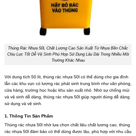
Thùng Rác Nhựa 50L Chất Lượng Cao Sản Xuất Từ Nhựa Bền Chắc
Chịu Lực Tốt Dễ Vệ Sinh Phù Hợp Sử Dụng Lâu Dài Trong Nhiều Môi
Trường Khác Nhau
Với dung tích 50 lít, thùng rác nhựa 50l có thể dùng cho gia đình
lẫn các khu vực có lượng rác phát sinh trung bình như văn phòng,
cửa hàng, trường học hoặc khu sản xuất nhỏ. Nhờ sự chống mùi
và vệ sinh dễ dàng, thùng rác nhựa 50l giúp người dùng dễ dàng
sử dụng và vệ sinh.
1. Thông Tin Sản Phẩm
Thùng rác nhựa 50l nhờ lựa chọn chất liệu chất lượng cao, thùng
rác nhựa 50l đảm bảo có thể dùng được lâu, phù hợp với nhu cầu