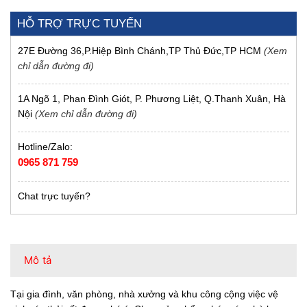
HỖ TRỢ TRỰC TUYẾN
27E Đường 36,P.Hiệp Bình Chánh,TP Thủ Đức,TP HCM
(Xem
chỉ dẫn đường đi)
1A Ngõ 1, Phan Đình Giót, P. Phương Liệt, Q.Thanh Xuân, Hà
Nội
(Xem chỉ dẫn đường đi)
Hotline/Zalo:
0965 871 759
Chat trực tuyến?
Mô tả
Tại gia đình, văn phòng, nhà xưởng và khu công cộng việc vệ