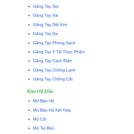
Găng Tay Sợi
Găng Tay Vải
Găng Tay Dệt Kim
Găng Tay Da
Găng Tay Phòng Sạch
Găng Tay Y Tế-Thực Phẩm
Găng Tay Cách Điện
Găng Tay Chống Lạnh
Găng Tay Chống Cắt
Bảo Hộ Đầu
Mũ Bảo Hộ
Mũ Bảo Hộ Kết Hợp
Mũ Cối
Mũ Tai Bèo