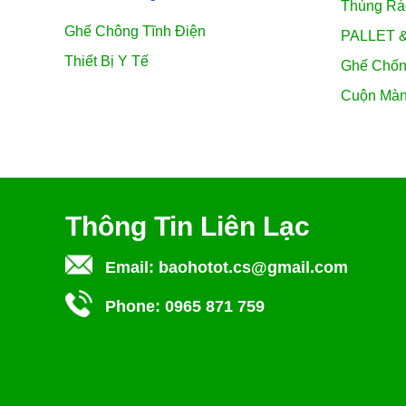
Thùng Rá
Ghế Chông Tĩnh Điện
PALLET 
Thiết Bị Y Tế
Ghế Chốn
Cuộn Mà
Thông Tin Liên Lạc
Email:
baohotot.cs@gmail.com
Phone:
0965 871 759