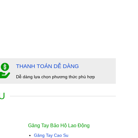
THANH TOÁN DỄ DÀNG
Dễ dàng lựa chọn phương thức phù hợp
U
Găng Tay Bảo Hộ Lao Động
Găng Tay Cao Su