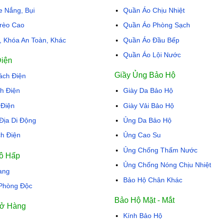
e Nắng, Bụi
Quần Áo Chịu Nhiệt
rèo Cao
Quần Áo Phòng Sạch
i, Khóa An Toàn, Khác
Quần Áo Đầu Bếp
Quần Áo Lội Nước
Điện
Giầy Ủng Bảo Hộ
ch Điện
h Điện
Giày Da Bảo Hộ
 Điện
Giày Vải Bảo Hộ
 Địa Di Động
Ủng Da Bảo Hộ
h Điện
Ủng Cao Su
Ủng Chống Thấm Nước
ô Hấp
Ủng Chống Nóng Chịu Nhiệt
ang
Bảo Hộ Chân Khác
Phòng Độc
Bảo Hộ Mặt - Mắt
ở Hàng
Kính Bảo Hộ