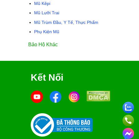
Mũ Kêpi
Mũ Lưỡi Trai
Mũ Trùm Đầu, Y Tế, Thực Phẩm
Phụ Kiện Mũ
Bảo Hộ Khác
Kết Nối