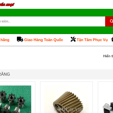
 hãng
Giao Hàng Toàn Quốc
Tận Tâm Phục Vụ
Hiển t
RĂNG