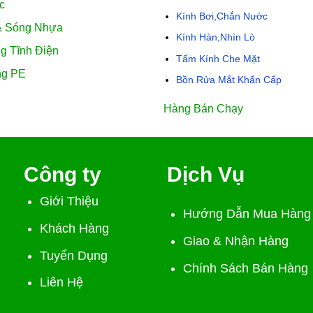
c
Kính Bơi,Chắn Nước
& Sóng Nhựa
Kính Hàn,Nhìn Lò
g Tĩnh Điện
Tấm Kính Che Mặt
ng PE
Bồn Rửa Mắt Khẩn Cấp
Hàng Bán Chạy
Công ty
Dịch Vụ
Giới Thiệu
Hướng Dẫn Mua Hàng
Khách Hàng
Giao & Nhận Hàng
Tuyển Dụng
Chính Sách Bán Hàng
Liên Hệ