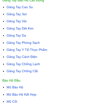
Găng Tay Bảo Hộ Lao Động
Găng Tay Cao Su
Găng Tay Sợi
Găng Tay Vải
Găng Tay Dệt Kim
Găng Tay Da
Găng Tay Phòng Sạch
Găng Tay Y Tế-Thực Phẩm
Găng Tay Cách Điện
Găng Tay Chống Lạnh
Găng Tay Chống Cắt
Bảo Hộ Đầu
Mũ Bảo Hộ
Mũ Bảo Hộ Kết Hợp
Mũ Cối