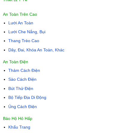
An Toàn Trên Cao
Lưới An Toàn
Lưới Che Nắng, Bụi
Thang Trèo Cao
Dây, Đai, Khóa An Toàn, Khác
An Toàn Điện
Thảm Cách Điện
Sào Cách Điện
Bút Thử Điện
Bộ Tiếp Địa Di Động
Ủng Cách Điện
Bảo Hộ Hô Hấp
Khẩu Trang