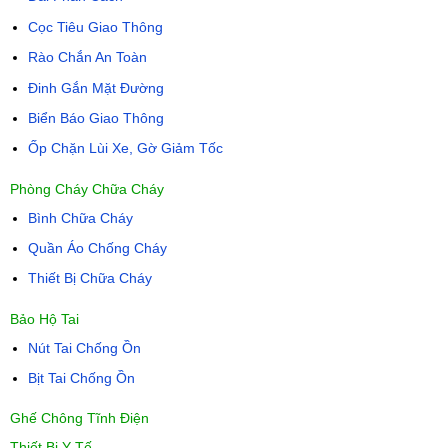
Cọc Tiêu Giao Thông
Rào Chắn An Toàn
Đinh Gắn Mặt Đường
Biển Báo Giao Thông
Ốp Chặn Lùi Xe, Gờ Giảm Tốc
Phòng Cháy Chữa Cháy
Bình Chữa Cháy
Quần Áo Chống Cháy
Thiết Bị Chữa Cháy
Bảo Hộ Tai
Nút Tai Chống Ồn
Bịt Tai Chống Ồn
Ghế Chông Tĩnh Điện
Thiết Bị Y Tế