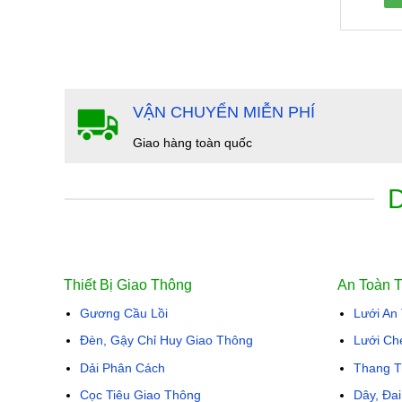
VẬN CHUYỂN MIỄN PHÍ
Giao hàng toàn quốc
Thiết Bị Giao Thông
An Toàn 
Gương Cầu Lồi
Lưới An
Đèn, Gậy Chỉ Huy Giao Thông
Lưới Ch
Dải Phân Cách
Thang T
Cọc Tiêu Giao Thông
Dây, Đa