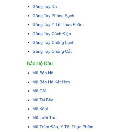
Găng Tay Da
Găng Tay Phòng Sạch
Găng Tay Y Tế-Thực Phẩm
Găng Tay Cách Điện
Găng Tay Chống Lạnh
Găng Tay Chống Cắt
Bảo Hộ Đầu
Mũ Bảo Hộ
Mũ Bảo Hộ Kết Hợp
Mũ Cối
Mũ Tai Bèo
Mũ Kêpi
Mũ Lưỡi Trai
Mũ Trùm Đầu, Y Tế, Thực Phẩm