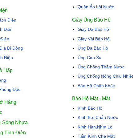
Quần Áo Lội Nước
Điện
Giầy Ủng Bảo Hộ
ch Điện
h Điện
Giày Da Bảo Hộ
 Điện
Giày Vải Bảo Hộ
 Địa Di Động
Ủng Da Bảo Hộ
h Điện
Ủng Cao Su
Ủng Chống Thấm Nước
ô Hấp
Ủng Chống Nóng Chịu Nhiệt
ang
Bảo Hộ Chân Khác
Phòng Độc
Bảo Hộ Mặt - Mắt
ở Hàng
Kính Bảo Hộ
c
Kính Bơi,Chắn Nước
& Sóng Nhựa
Kính Hàn,Nhìn Lò
g Tĩnh Điện
Tấm Kính Che Mặt