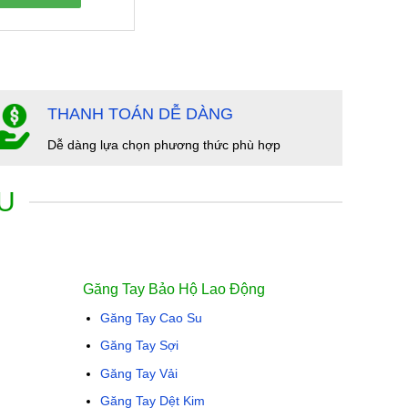
THANH TOÁN DỄ DÀNG
Dễ dàng lựa chọn phương thức phù hợp
U
Găng Tay Bảo Hộ Lao Động
Găng Tay Cao Su
Găng Tay Sợi
Găng Tay Vải
Găng Tay Dệt Kim