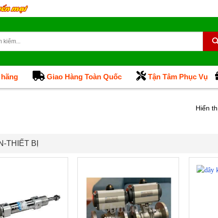
 hãng
Giao Hàng Toàn Quốc
Tận Tâm Phục Vụ
Hiển th
N-THIẾT BỊ