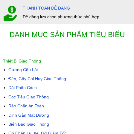
THANH TOÁN DỄ DÀNG
Dễ dàng lựa chọn phương thức phù hợp
DANH MỤC SẢN PHẨM TIÊU BIỂU
Thiết Bị Giao Thông
Gương Cầu Lồi
Đèn, Gậy Chỉ Huy Giao Thông
Dải Phân Cách
Cọc Tiêu Giao Thông
Rào Chắn An Toàn
Đinh Gắn Mặt Đường
Biển Báo Giao Thông
Ốp Chặn Lùi Xe, Gờ Giảm Tốc