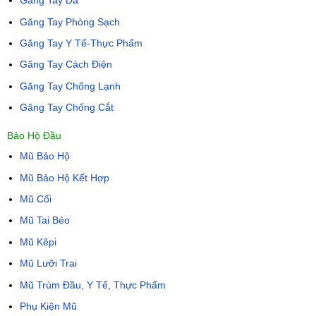
Găng Tay Da
Găng Tay Phòng Sạch
Găng Tay Y Tế-Thực Phẩm
Găng Tay Cách Điện
Găng Tay Chống Lạnh
Găng Tay Chống Cắt
Bảo Hộ Đầu
Mũ Bảo Hộ
Mũ Bảo Hộ Kết Hợp
Mũ Cối
Mũ Tai Bèo
Mũ Kêpi
Mũ Lưỡi Trai
Mũ Trùm Đầu, Y Tế, Thực Phẩm
Phụ Kiện Mũ