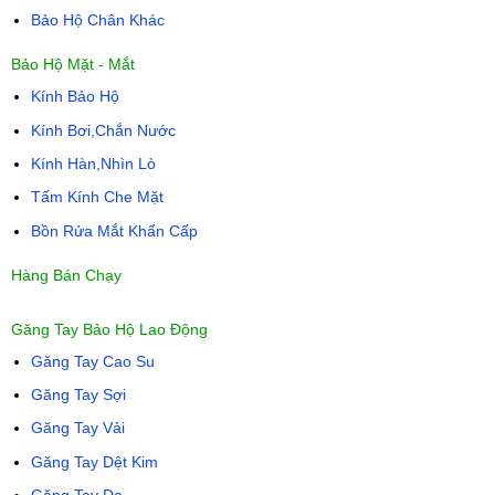
Bảo Hộ Chân Khác
Bảo Hộ Mặt - Mắt
Kính Bảo Hộ
Kính Bơi,Chắn Nước
Kính Hàn,Nhìn Lò
Tấm Kính Che Mặt
Bồn Rửa Mắt Khẩn Cấp
Hàng Bán Chạy
Găng Tay Bảo Hộ Lao Động
Găng Tay Cao Su
Găng Tay Sợi
Găng Tay Vải
Găng Tay Dệt Kim