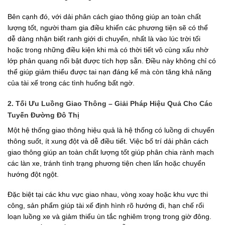
Bên cạnh đó, với dải phân cách giao thông giúp an toàn chất
lượng tốt, người tham gia điều khiển các phương tiện sẽ có thể
dễ dàng nhận biết ranh giới di chuyển, nhất là vào lúc trời tối
hoặc trong những điều kiện khi mà có thời tiết vô cùng xấu nhờ
lớp phản quang nổi bật được tích hợp sẵn. Điều này không chỉ có
thể giúp giảm thiểu được tai nạn đáng kể mà còn tăng khả năng
của tài xế trong các tình huống bất ngờ.
2. Tối Ưu Luồng Giao Thông – Giải Pháp Hiệu Quả Cho Các
Tuyến Đường Đô Thị
Một hệ thống giao thông hiệu quả là hệ thống có luồng di chuyển
thông suốt, ít xung đột và dễ điều tiết. Việc bố trí dải phân cách
giao thông giúp an toàn chất lượng tốt giúp phân chia rành mạch
các làn xe, tránh tình trạng phương tiện chen lấn hoặc chuyển
hướng đột ngột.
Đặc biệt tại các khu vực giao nhau, vòng xoay hoặc khu vực thi
công, sản phẩm giúp tài xế định hình rõ hướng đi, hạn chế rối
loạn luồng xe và giảm thiểu ùn tắc nghiêm trọng trong giờ đông.