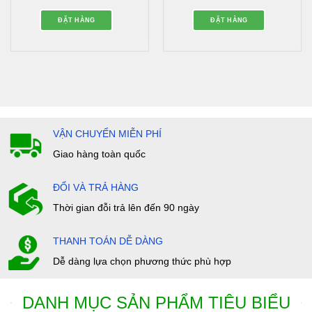
sao
sao
ĐẶT HÀNG
ĐẶT HÀNG
VẬN CHUYỂN MIỄN PHÍ
Giao hàng toàn quốc
ĐỔI VÀ TRẢ HÀNG
Thời gian đỗi trả lên đến 90 ngày
THANH TOÁN DỄ DÀNG
Dễ dàng lựa chọn phương thức phù hợp
DANH MỤC SẢN PHẨM TIÊU BIỂU