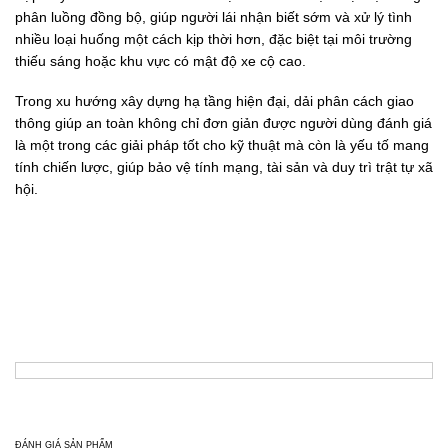
phân luồng đồng bộ, giúp người lái nhận biết sớm và xử lý tình
nhiều loại huống một cách kịp thời hơn, đặc biệt tại môi trường
thiếu sáng hoặc khu vực có mật độ xe cộ cao.
Trong xu hướng xây dựng hạ tầng hiện đại, dải phân cách giao
thông giúp an toàn không chỉ đơn giản được người dùng đánh giá
là một trong các giải pháp tốt cho kỹ thuật mà còn là yếu tố mang
tính chiến lược, giúp bảo vệ tính mạng, tài sản và duy trì trật tự xã
hội.
ĐÁNH GIÁ SẢN PHẨM