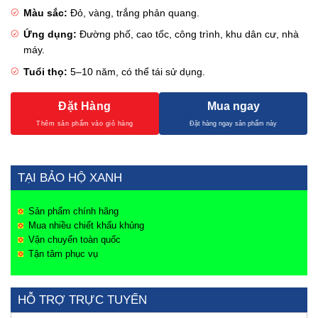
Màu sắc:
Đỏ, vàng, trắng phản quang.
Ứng dụng:
Đường phố, cao tốc, công trình, khu dân cư, nhà
máy.
Tuổi thọ:
5–10 năm, có thể tái sử dụng.
Đặt Hàng
Mua ngay
TẠI BẢO HỘ XANH
Sản phẩm chính hãng
Mua nhiều chiết khấu khủng
Vận chuyển toàn quốc
Tận tâm phục vụ
HỖ TRỢ TRỰC TUYẾN