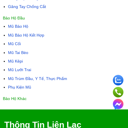
Găng Tay Chống Cắt
Bảo Hộ Đầu
Mũ Bảo Hộ
Mũ Bảo Hộ Kết Hợp
Mũ Cối
Mũ Tai Bèo
Mũ Kêpi
Mũ Lưỡi Trai
Mũ Trùm Đầu, Y Tế, Thực Phẩm
Phụ Kiện Mũ
Bảo Hộ Khác
Thông Tin Liên Lạc