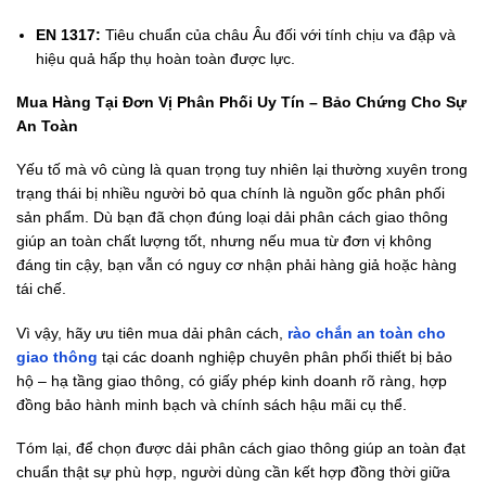
EN 1317:
Tiêu chuẩn của châu Âu đối với tính chịu va đập và
hiệu quả hấp thụ hoàn toàn được lực.
Mua Hàng Tại Đơn Vị Phân Phối Uy Tín – Bảo Chứng Cho Sự
An Toàn
Yếu tố mà vô cùng là quan trọng tuy nhiên lại thường xuyên trong
trạng thái bị nhiều người bỏ qua chính là nguồn gốc phân phối
sản phẩm. Dù bạn đã chọn đúng loại dải phân cách giao thông
giúp an toàn chất lượng tốt, nhưng nếu mua từ đơn vị không
đáng tin cậy, bạn vẫn có nguy cơ nhận phải hàng giả hoặc hàng
tái chế.
Vì vậy, hãy ưu tiên mua dải phân cách,
rào chắn an toàn cho
giao thông
tại các doanh nghiệp chuyên phân phối thiết bị bảo
hộ – hạ tầng giao thông, có giấy phép kinh doanh rõ ràng, hợp
đồng bảo hành minh bạch và chính sách hậu mãi cụ thể.
Tóm lại, để chọn được dải phân cách giao thông giúp an toàn đạt
chuẩn thật sự phù hợp, người dùng cần kết hợp đồng thời giữa