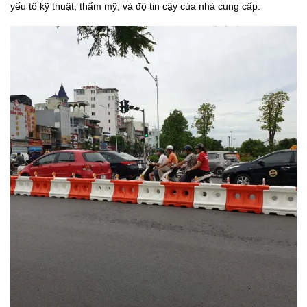
yếu tố kỹ thuật, thẩm mỹ, và độ tin cậy của nhà cung cấp.