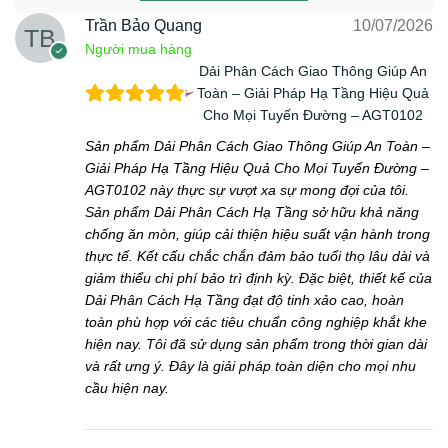
Trần Bảo Quang
10/07/2026
Người mua hàng
Dải Phân Cách Giao Thông Giúp An
Toàn – Giải Pháp Hạ Tầng Hiệu Quả
Cho Mọi Tuyến Đường – AGT0102
Sản phẩm Dải Phân Cách Giao Thông Giúp An Toàn –
Giải Pháp Hạ Tầng Hiệu Quả Cho Mọi Tuyến Đường –
AGT0102 này thực sự vượt xa sự mong đợi của tôi.
Sản phẩm Dải Phân Cách Hạ Tầng sở hữu khả năng
chống ăn mòn, giúp cải thiện hiệu suất vận hành trong
thực tế. Kết cấu chắc chắn đảm bảo tuổi thọ lâu dài và
giảm thiểu chi phí bảo trì định kỳ. Đặc biệt, thiết kế của
Dải Phân Cách Hạ Tầng đạt độ tinh xảo cao, hoàn
toàn phù hợp với các tiêu chuẩn công nghiệp khắt khe
hiện nay. Tôi đã sử dụng sản phẩm trong thời gian dài
và rất ưng ý. Đây là giải pháp toàn diện cho mọi nhu
cầu hiện nay.