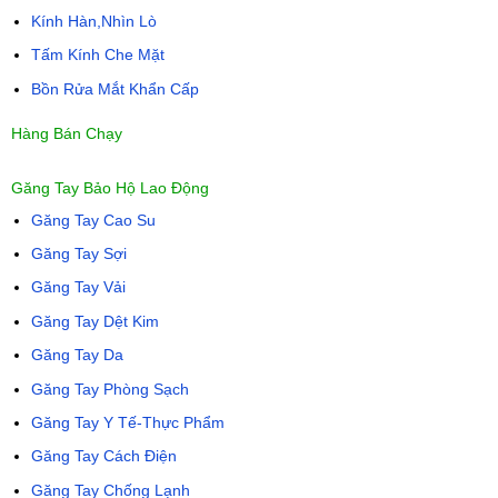
Kính Hàn,Nhìn Lò
Tấm Kính Che Mặt
Bồn Rửa Mắt Khẩn Cấp
Hàng Bán Chạy
Găng Tay Bảo Hộ Lao Động
Găng Tay Cao Su
Găng Tay Sợi
Găng Tay Vải
Găng Tay Dệt Kim
Găng Tay Da
Găng Tay Phòng Sạch
Găng Tay Y Tế-Thực Phẩm
Găng Tay Cách Điện
Găng Tay Chống Lạnh