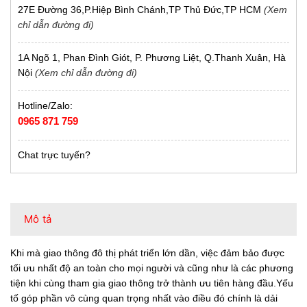
27E Đường 36,P.Hiệp Bình Chánh,TP Thủ Đức,TP HCM
(Xem
chỉ dẫn đường đi)
1A Ngõ 1, Phan Đình Giót, P. Phương Liệt, Q.Thanh Xuân, Hà
Nội
(Xem chỉ dẫn đường đi)
Hotline/Zalo:
0965 871 759
Chat trực tuyến?
Mô tả
Khi mà giao thông đô thị phát triển lớn dần, việc đảm bảo được
tối ưu nhất độ an toàn cho mọi người và cũng như là các phương
tiện khi cùng tham gia giao thông trở thành ưu tiên hàng đầu.Yếu
tố góp phần vô cùng quan trọng nhất vào điều đó chính là dải