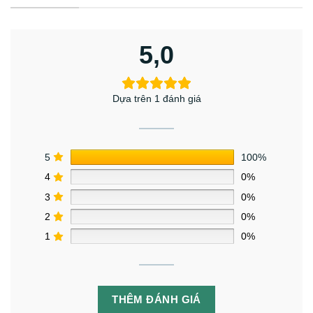
5,0
Dựa trên 1 đánh giá
5
100%
4
0%
3
0%
2
0%
1
0%
THÊM ĐÁNH GIÁ