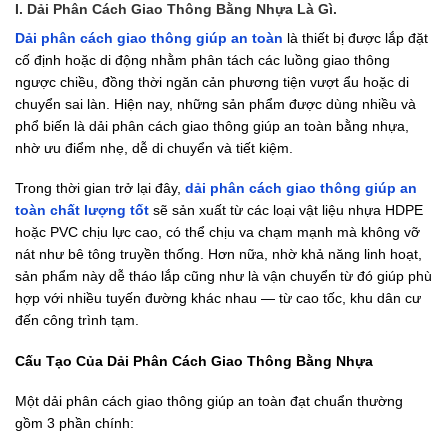
I. Dải Phân Cách Giao Thông Bằng Nhựa Là Gì.
Dải phân cách giao thông giúp an toàn
là thiết bị được lắp đặt
cố định hoặc di động nhằm phân tách các luồng giao thông
ngược chiều, đồng thời ngăn cản phương tiện vượt ẩu hoặc di
chuyển sai làn. Hiện nay, những sản phẩm được dùng nhiều và
phổ biến là dải phân cách giao thông giúp an toàn bằng nhựa,
nhờ ưu điểm nhẹ, dễ di chuyển và tiết kiệm.
Trong thời gian trở lại đây,
dải phân cách giao thông giúp an
toàn chất lượng tốt
sẽ sản xuất từ các loại vật liệu nhựa HDPE
hoặc PVC chịu lực cao, có thể chịu va chạm mạnh mà không vỡ
nát như bê tông truyền thống. Hơn nữa, nhờ khả năng linh hoạt,
sản phẩm này dễ tháo lắp cũng như là vận chuyển từ đó giúp phù
hợp với nhiều tuyến đường khác nhau — từ cao tốc, khu dân cư
đến công trình tạm.
Cấu Tạo Của Dải Phân Cách Giao Thông Bằng Nhựa
Một dải phân cách giao thông giúp an toàn đạt chuẩn thường
gồm 3 phần chính: