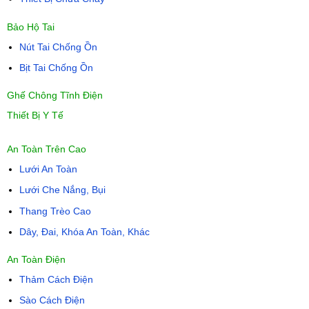
Bảo Hộ Tai
Nút Tai Chống Ồn
Bịt Tai Chống Ồn
Ghế Chông Tĩnh Điện
Thiết Bị Y Tế
An Toàn Trên Cao
Lưới An Toàn
Lưới Che Nắng, Bụi
Thang Trèo Cao
Dây, Đai, Khóa An Toàn, Khác
An Toàn Điện
Thảm Cách Điện
Sào Cách Điện