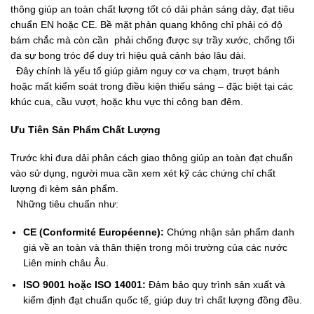
thông giúp an toàn chất lượng tốt có dải phản sáng dày, đạt tiêu
chuẩn EN hoặc CE. Bề mặt phản quang không chỉ phải có độ
bám chắc mà còn cần phải chống được sự trầy xước, chống tối
đa sự bong tróc để duy trì hiệu quả cảnh báo lâu dài.
Đây chính là yếu tố giúp giảm nguy cơ va chạm, trượt bánh
hoặc mất kiểm soát trong điều kiện thiếu sáng – đặc biệt tại các
khúc cua, cầu vượt, hoặc khu vực thi công ban đêm.
Ưu Tiên Sản Phẩm Chất Lượng
Trước khi đưa dải phân cách giao thông giúp an toàn đạt chuẩn
vào sử dụng, người mua cần xem xét kỹ các chứng chỉ chất
lượng đi kèm sản phẩm.
Những tiêu chuẩn như:
CE (Conformité Européenne):
Chứng nhận sản phẩm danh
giá về an toàn và thân thiện trong môi trường của các nước
Liên minh châu Âu.
ISO 9001 hoặc ISO 14001:
Đảm bảo quy trình sản xuất và
kiểm định đạt chuẩn quốc tế, giúp duy trì chất lượng đồng đều.