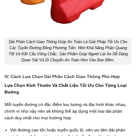
Dải Phân Cách Giao Thông Giúp An Toàn Là Giải Pháp Tối Ưu Cho
Các Tuyến Đường Đông Phương Tiện. Nhờ Khả Năng Phản Quang
Tốt Và Kết Cấu Vững Chắc, Sản Phẩm Giúp Người Lái Xe Dễ Dàng
Quan Sát Và Di Chuyển An Toàn Hơn Vào Ban Đêm.
IV. Cách Lựa Chọn Dải Phân Cách Giao Thông Phù Hợp
Lựa Chọn Kích Thước Và Chất Liệu Tối Ưu Cho Từng Loại
Đường
Mỗi tuyến đường có đặc điểm lưu lượng và địa hình khác nhau,
chính vì như vậy nên sẽ không thể áp dụng một loại dải phân
cách duy nhất cho mọi trường hợp.
Với đường cao tốc hoặc tuyến quốc lộ, nên ưu tiên dải phân