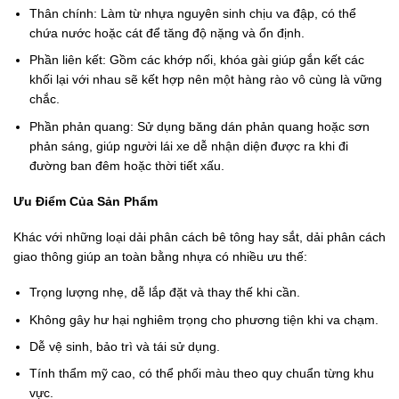
Thân chính: Làm từ nhựa nguyên sinh chịu va đập, có thể
chứa nước hoặc cát để tăng độ nặng và ổn định.
Phần liên kết: Gồm các khớp nối, khóa gài giúp gắn kết các
khối lại với nhau sẽ kết hợp nên một hàng rào vô cùng là vững
chắc.
Phần phản quang: Sử dụng băng dán phản quang hoặc sơn
phản sáng, giúp người lái xe dễ nhận diện được ra khi đi
đường ban đêm hoặc thời tiết xấu.
Ưu Điểm Của Sản Phẩm
Khác với những loại dải phân cách bê tông hay sắt, dải phân cách
giao thông giúp an toàn bằng nhựa có nhiều ưu thế:
Trọng lượng nhẹ, dễ lắp đặt và thay thế khi cần.
Không gây hư hại nghiêm trọng cho phương tiện khi va chạm.
Dễ vệ sinh, bảo trì và tái sử dụng.
Tính thẩm mỹ cao, có thể phối màu theo quy chuẩn từng khu
vực.