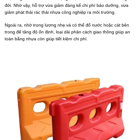
đời. Nhờ vậy, hỗ trợ vừa giảm đáng kể chi phí bảo dưỡng, vừa
giảm phát thải rác thải nhựa công nghiệp ra môi trường.
Ngoài ra, nhờ trọng lượng nhẹ và có thể đổ nước hoặc cát bên
trong để tăng độ ổn định, loại dải phân cách giao thông giúp an
toàn bằng nhựa còn giúp tiết kiệm chi phí.