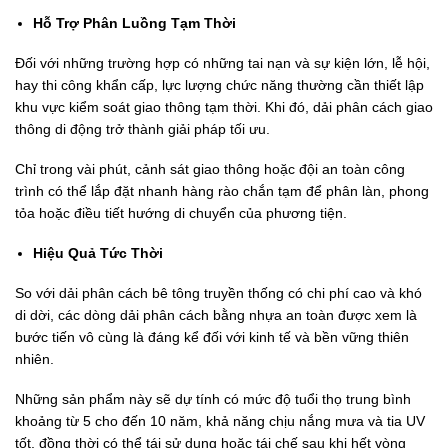
Hỗ Trợ Phân Luồng Tạm Thời
Đối với những trường hợp có những tai nạn và sự kiện lớn, lễ hội,
hay thi công khẩn cấp, lực lượng chức năng thường cần thiết lập
khu vực kiểm soát giao thông tạm thời. Khi đó, dải phân cách giao
thông di động trở thành giải pháp tối ưu.
Chỉ trong vài phút, cảnh sát giao thông hoặc đội an toàn công
trình có thể lắp đặt nhanh hàng rào chắn tạm để phân làn, phong
tỏa hoặc điều tiết hướng di chuyển của phương tiện.
Hiệu Quả Tức Thời
So với dải phân cách bê tông truyền thống có chi phí cao và khó
di dời, các dòng dải phân cách bằng nhựa an toàn được xem là
bước tiến vô cùng là đáng kể đối với kinh tế và bền vững thiên
nhiên.
Những sản phẩm này sẽ dự tính có mức độ tuổi thọ trung bình
khoảng từ 5 cho đến 10 năm, khả năng chịu nắng mưa và tia UV
tốt, đồng thời có thể tái sử dụng hoặc tái chế sau khi hết vòng