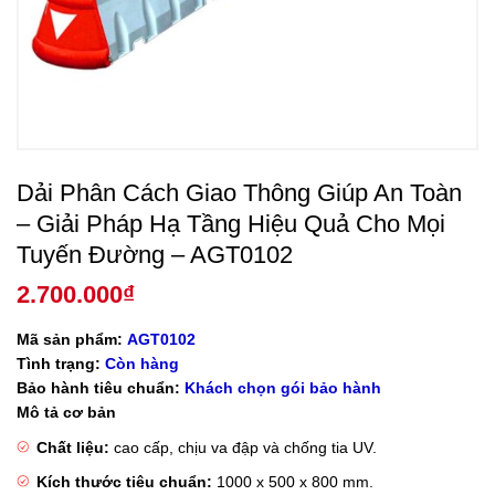
Dải Phân Cách Giao Thông Giúp An Toàn
– Giải Pháp Hạ Tầng Hiệu Quả Cho Mọi
Tuyến Đường – AGT0102
2.700.000
₫
Mã sản phẩm:
AGT0102
Tình trạng:
Còn hàng
Bảo hành tiêu chuẩn:
Khách chọn gói bảo hành
Mô tả cơ bản
Chất liệu:
cao cấp, chịu va đập và chống tia UV.
Kích thước tiêu chuẩn:
1000 x 500 x 800 mm.