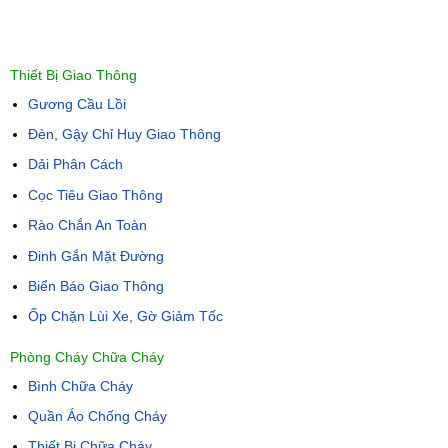
Thiết Bị Giao Thông
Gương Cầu Lồi
Đèn, Gậy Chỉ Huy Giao Thông
Dải Phân Cách
Cọc Tiêu Giao Thông
Rào Chắn An Toàn
Đinh Gắn Mặt Đường
Biển Báo Giao Thông
Ốp Chặn Lùi Xe, Gờ Giảm Tốc
Phòng Cháy Chữa Cháy
Bình Chữa Cháy
Quần Áo Chống Cháy
Thiết Bị Chữa Cháy