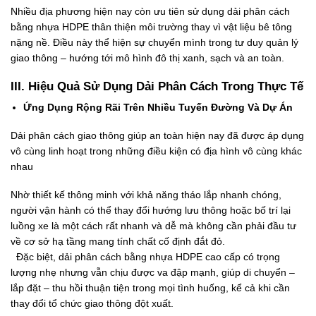
Nhiều địa phương hiện nay còn ưu tiên sử dụng dải phân cách
bằng nhựa HDPE thân thiện môi trường thay vì vật liệu bê tông
nặng nề. Điều này thể hiện sự chuyển mình trong tư duy quản lý
giao thông – hướng tới mô hình đô thị xanh, sạch và an toàn.
III. Hiệu Quả Sử Dụng Dải Phân Cách Trong Thực Tế
Ứng Dụng Rộng Rãi Trên Nhiều Tuyến Đường Và Dự Án
Dải phân cách giao thông giúp an toàn hiện nay đã được áp dụng
vô cùng linh hoạt trong những điều kiện có địa hình vô cùng khác
nhau
Nhờ thiết kế thông minh với khả năng tháo lắp nhanh chóng,
người vận hành có thể thay đổi hướng lưu thông hoặc bố trí lại
luồng xe là một cách rất nhanh và dễ mà không cần phải đầu tư
về cơ sở hạ tầng mang tính chất cố định đắt đỏ.
Đặc biệt, dải phân cách bằng nhựa HDPE cao cấp có trọng
lượng nhẹ nhưng vẫn chịu được va đập mạnh, giúp di chuyển –
lắp đặt – thu hồi thuận tiện trong mọi tình huống, kể cả khi cần
thay đổi tổ chức giao thông đột xuất.