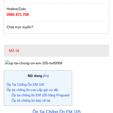
Hotline/Zalo:
0965 871 759
Chat trực tuyến?
Mô tả
Nội dung
[
Ẩn
]
Ốp Tai Chống Ồn EM 105
Ốp tai chống ồn cao cấp giá ưu đãi
Ốp tai chống ồn EM 105 hãng Proguard
Ốp tai chống ồn bảo vệ tai
Ốp Tai Chống Ồn EM 105