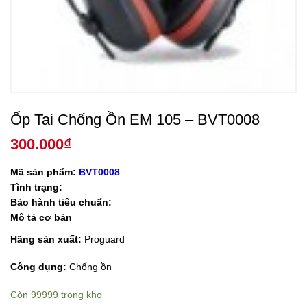
Ốp Tai Chống Ồn EM 105 – BVT0008
300.000
₫
Mã sản phẩm:
BVT0008
Tình trạng:
Bảo hành tiêu chuẩn:
Mô tả cơ bản
Hãng sản xuất:
Proguard
Công dụng:
Chống ồn
Còn 99999 trong kho