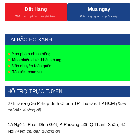
Đặt Hàng
Mua ngay
TẠI BẢO HỘ XANH
Sản phẩm chính hãng
Mua nhiều chiết khấu khủng
Vận chuyển toàn quốc
Tận tâm phục vụ
HỖ TRỢ TRỰC TUYẾN
27E Đường 36,P.Hiệp Bình Chánh,TP Thủ Đức,TP HCM
(Xem
chỉ dẫn đường đi)
1A Ngõ 1, Phan Đình Giót, P. Phương Liệt, Q.Thanh Xuân, Hà
Nội
(Xem chỉ dẫn đường đi)