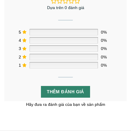
Dựa trên 0 đánh giá
5
0%
4
0%
3
0%
2
0%
1
0%
THÊM ĐÁNH GIÁ
Hãy đưa ra đánh giá của bạn về sản phẩm