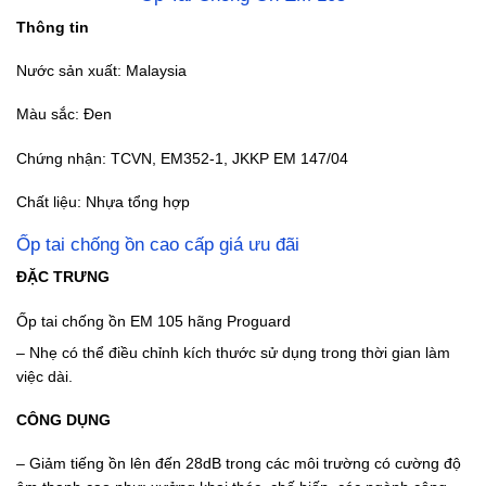
Thông tin
Nước sản xuất: Malaysia
Màu sắc: Đen
Chứng nhận: TCVN, EM352-1, JKKP EM 147/04
Chất liệu: Nhựa tổng hợp
Ốp tai chống ồn cao cấp giá ưu đãi
ĐẶC TRƯNG
Ốp tai chống ồn EM 105 hãng Proguard
– Nhẹ có thể điều chỉnh kích thước sử dụng trong thời gian làm
việc dài.
CÔNG DỤNG
– Giảm tiếng ồn lên đến 28dB trong các môi trường có cường độ