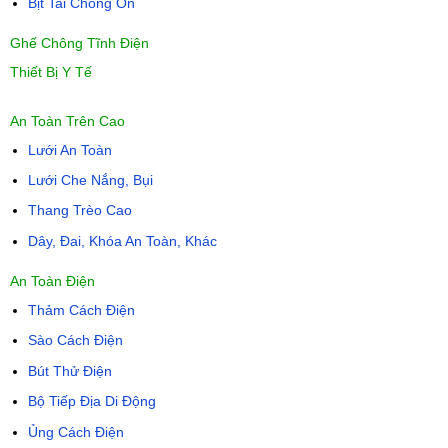
Bịt Tai Chống Ồn
Ghế Chông Tĩnh Điện
Thiết Bị Y Tế
An Toàn Trên Cao
Lưới An Toàn
Lưới Che Nắng, Bụi
Thang Trèo Cao
Dây, Đai, Khóa An Toàn, Khác
An Toàn Điện
Thảm Cách Điện
Sào Cách Điện
Bút Thử Điện
Bộ Tiếp Địa Di Động
Ủng Cách Điện