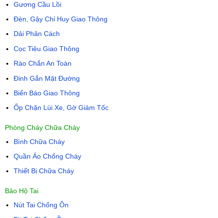
Gương Cầu Lồi
Đèn, Gậy Chỉ Huy Giao Thông
Dải Phân Cách
Cọc Tiêu Giao Thông
Rào Chắn An Toàn
Đinh Gắn Mặt Đường
Biển Báo Giao Thông
Ốp Chặn Lùi Xe, Gờ Giảm Tốc
Phòng Cháy Chữa Cháy
Bình Chữa Cháy
Quần Áo Chống Cháy
Thiết Bị Chữa Cháy
Bảo Hộ Tai
Nút Tai Chống Ồn